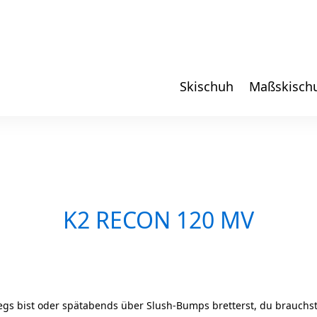
Skischuh
Maßskisch
K2 RECON 120 MV
egs bist oder spätabends über Slush-Bumps bretterst, du brauchst