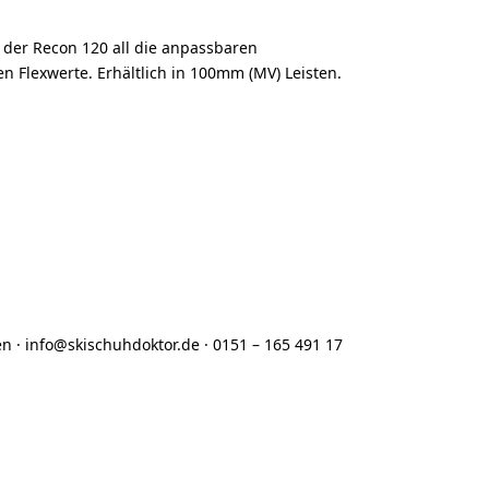
 der Recon 120 all die anpassbaren
en Flexwerte. Erhältlich in 100mm (MV) Leisten.
en
·
info@skischuhdoktor.de
·
0151 – 165 491 17