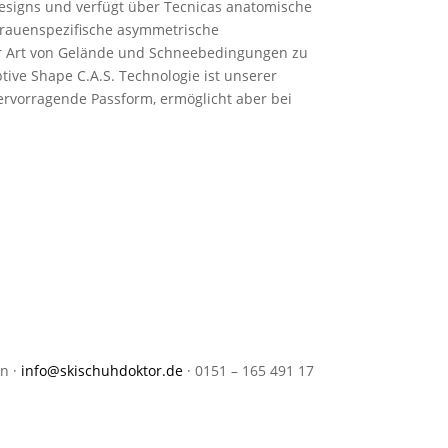
esigns und verfügt über Tecnicas anatomische
frauenspezifische asymmetrische
der Art von Gelände und Schneebedingungen zu
ive Shape C.A.S. Technologie ist unserer
ervorragende Passform, ermöglicht aber bei
en
·
info@skischuhdoktor.de
·
0151 – 165 491 17