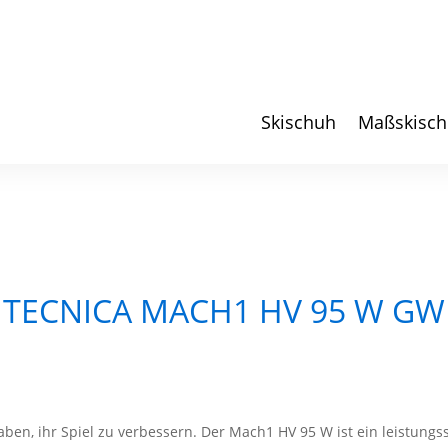
Skischuh
Maßskisc
TECNICA MACH1 HV 95 W GW
aben, ihr Spiel zu verbessern. Der Mach1 HV 95 W ist ein leistungs