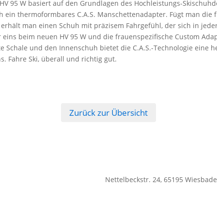
 HV 95 W basiert auf den Grundlagen des Hochleistungs-Skischuhd
ch ein thermoformbares C.A.S. Manschettenadapter. Fügt man die 
 erhält man einen Schuh mit präzisem Fahrgefühl, der sich in je
er eins beim neuen HV 95 W und die frauenspezifische Custom Adapt
e Schale und den Innenschuh bietet die C.A.S.-Technologie eine h
 Fahre Ski, überall und richtig gut.
Zurück zur Übersicht
Nettelbeckstr. 24, 65195 Wiesbad