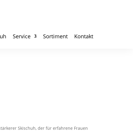
huh
Service
Sortiment
Kontakt
stärkerer Skischuh, der für erfahrene Frauen